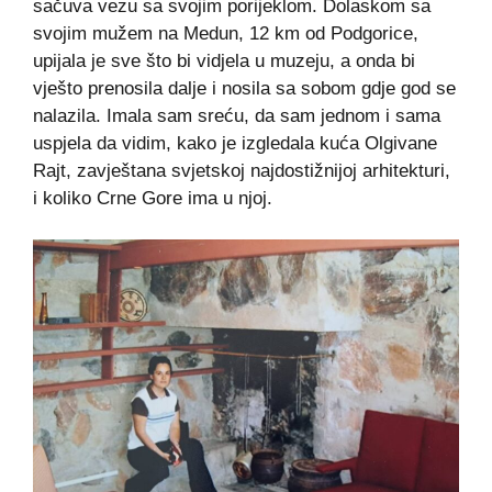
sačuva vezu sa svojim porijeklom. Dolaskom sa
svojim mužem na Medun, 12 km od Podgorice,
upijala je sve što bi vidjela u muzeju, a onda bi
vješto prenosila dalje i nosila sa sobom gdje god se
nalazila. Imala sam sreću, da sam jednom i sama
uspjela da vidim, kako je izgledala kuća Olgivane
Rajt, zavještana svjetskoj najdostižnijoj arhitekturi,
i koliko Crne Gore ima u njoj.