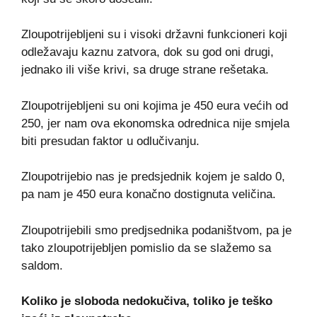
Zloupotrijebljeni su i visoki državni funkcioneri koji
odležavaju kaznu zatvora, dok su god oni drugi,
jednako ili više krivi, sa druge strane rešetaka.
Zloupotrijebljeni su oni kojima je 450 eura većih od
250, jer nam ova ekonomska odrednica nije smjela
biti presudan faktor u odlučivanju.
Zloupotrijebio nas je predsjednik kojem je saldo 0,
pa nam je 450 eura konačno dostignuta veličina.
Zloupotrijebili smo predjsednika podaništvom, pa je
tako zloupotrijebljen pomislio da se slažemo sa
saldom.
Koliko je sloboda nedokučiva, toliko je teško