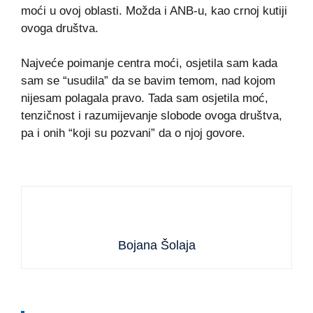
moći u ovoj oblasti. Možda i ANB-u, kao crnoj kutiji
ovoga društva.
Najveće poimanje centra moći, osjetila sam kada
sam se “usudila” da se bavim temom, nad kojom
nijesam polagala pravo. Tada sam osjetila moć,
tenzičnost i razumijevanje slobode ovoga društva,
pa i onih “koji su pozvani” da o njoj govore.
Bojana Šolaja