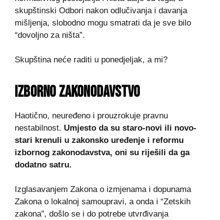
skupštinski Odbori nakon odlučivanja i davanja
mišljenja, slobodno mogu smatrati da je sve bilo
“dovoljno za ništa”.
Skupština neće raditi u ponedjeljak, a mi?
IZBORNO ZAKONODAVSTVO
Haotično, neuređeno i prouzrokuje pravnu
nestabilnost.
Umjesto da su staro-novi ili novo-
stari krenuli u zakonsko uređenje i reformu
izbornog zakonodavstva, oni su riješili da ga
dodatno satru.
Izglasavanjem Zakona o izmjenama i dopunama
Zakona o lokalnoj samoupravi, a onda i “Zetskih
zakona”, došlo se i do potrebe utvrđivanja