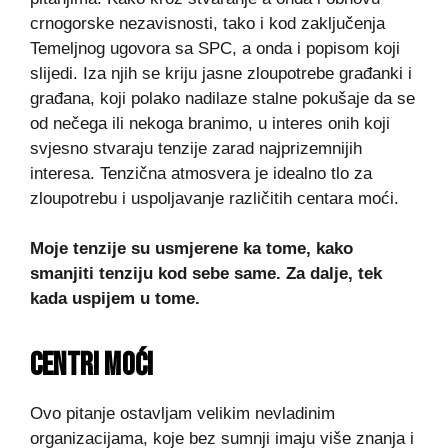
crnogorske nezavisnosti, tako i kod zaključenja
Temeljnog ugovora sa SPC, a onda i popisom koji
slijedi. Iza njih se kriju jasne zloupotrebe građanki i
građana, koji polako nadilaze stalne pokušaje da se
od nečega ili nekoga branimo, u interes onih koji
svjesno stvaraju tenzije zarad najprizemnijih
interesa. Tenzična atmosvera je idealno tlo za
zloupotrebu i uspoljavanje različitih centara moći.
Moje tenzije su usmjerene ka tome, kako
smanjiti tenziju kod sebe same. Za dalje, tek
kada uspijem u tome.
CENTRI MOĆI
Ovo pitanje ostavljam velikim nevladinim
organizacijama, koje bez sumnji imaju više znanja i