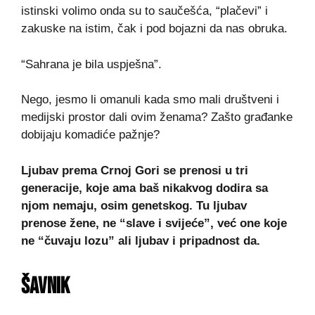
istinski volimo onda su to saučešća, “plačevi” i
zakuske na istim, čak i pod bojazni da nas obruka.
“Sahrana je bila uspješna”.
Nego, jesmo li omanuli kada smo mali društveni i
medijski prostor dali ovim ženama? Zašto građanke
dobijaju komadiće pažnje?
Ljubav prema Crnoj Gori se prenosi u tri
generacije, koje ama baš nikakvog dodira sa
njom nemaju, osim genetskog. Tu ljubav
prenose žene, ne “slave i svijeće”, već one koje
ne “čuvaju lozu” ali ljubav i pripadnost da.
ŠAVNIK