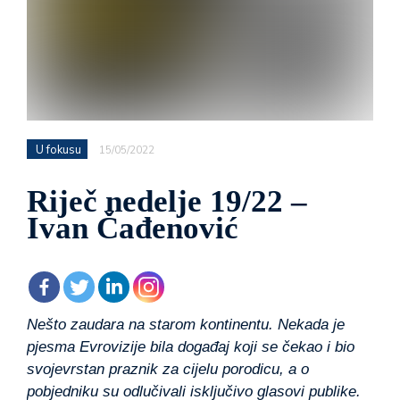
U fokusu
15/05/2022
Riječ nedelje 19/22 –
Ivan Čađenović
Nešto zaudara na starom kontinentu. Nekada je
pjesma Evrovizije bila događaj koji se čekao i bio
svojevrstan praznik za cijelu porodicu, a o
pobjedniku su odlučivali isključivo glasovi publike.