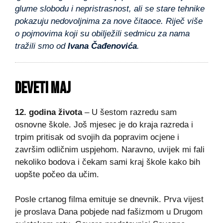
glume slobodu i nepristrasnost, ali se stare tehnike
pokazuju nedovoljnima za nove čitaoce. Riječ više
o pojmovima koji su obilježili sedmicu za nama
tražili smo od
Ivana Čađenovića
.
DEVETI MAJ
12. godina života
– U šestom razredu sam
osnovne škole. Još mjesec je do kraja razreda i
trpim pritisak od svojih da popravim ocjene i
završim odličnim uspjehom. Naravno, uvijek mi fali
nekoliko bodova i čekam sami kraj škole kako bih
uopšte počeo da učim.
Posle crtanog filma emituje se dnevnik. Prva vijest
je proslava Dana pobjede nad fašizmom u Drugom