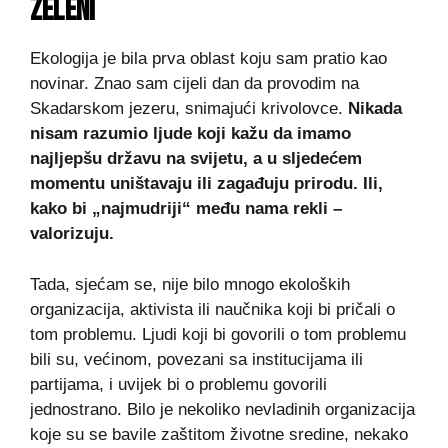
ZELENI
Ekologija je bila prva oblast koju sam pratio kao
novinar. Znao sam cijeli dan da provodim na
Skadarskom jezeru, snimajući krivolovce.
Nikada
nisam razumio ljude koji kažu da imamo
najljepšu državu na svijetu, a u sljedećem
momentu uništavaju ili zagađuju prirodu. Ili,
kako bi „najmudriji“ među nama rekli –
valorizuju.
Tada, sjećam se, nije bilo mnogo ekoloških
organizacija, aktivista ili naučnika koji bi pričali o
tom problemu. Ljudi koji bi govorili o tom problemu
bili su, većinom, povezani sa institucijama ili
partijama, i uvijek bi o problemu govorili
jednostrano. Bilo je nekoliko nevladinih organizacija
koje su se bavile zaštitom životne sredine, nekako