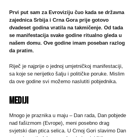
Prvi put sam za Evroviziju čuo kada se državna
zajednica Srbija i Crna Gora prije gotovo
dvadeset godina vratila na takmičenje. Od tada
se manifestacija svake godine ritualno gleda u
našem domu. Ove godine imam poseban razlog
da pratim.
Riječ je najprije o jednoj umjetničkoj manifestaciji,
sa koje se nerijetko šalju i političke poruke. Mislim
da ove godine svi možemo naslutiti pobjednika.
MEDIJI
Mnogo je praznika u maju – Dan rada, Dan pobjede
nad fašizmom (Evrope), meni posebno drag
svjetski dan ptica selica. U Crnoj Gori slavimo Dan