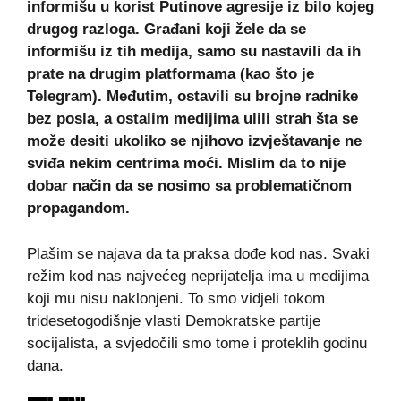
informišu u korist Putinove agresije iz bilo kojeg
drugog razloga. Građani koji žele da se
informišu iz tih medija, samo su nastavili da ih
prate na drugim platformama (kao što je
Telegram). Međutim, ostavili su brojne radnike
bez posla, a ostalim medijima ulili strah šta se
može desiti ukoliko se njihovo izvještavanje ne
sviđa nekim centrima moći. Mislim da to nije
dobar način da se nosimo sa problematičnom
propagandom.
Plašim se najava da ta praksa dođe kod nas. Svaki
režim kod nas najvećeg neprijatelja ima u medijima
koji mu nisu naklonjeni. To smo vidjeli tokom
tridesetogodišnje vlasti Demokratske partije
socijalista, a svjedočili smo tome i proteklih godinu
dana.