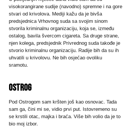
visokorangirane sudije (navodno) spremne i na gore
stvari od krivolova. Mediji kažu da je bivša
predsjednica Vrhovnog suda sa svojim sinom
stvorila kriminalnu organizaciju, koja se, između
ostalog, bavila švercom cigareta. Sa druge strane,
njen kolega, predsjednik Privrednog suda takođe je
stvorio kriminalnu organizaciju. Radije bih da su ih
uhvatili u krivolovu. Ne bih osjećao ovoliku
sramotu.
OSTROG
Pod Ostrogom sam kršten još kao osnovac. Tada
sam ga, čini mi se, vidio prvi put. Istovremeno su
se krstili otac, majka i braća. Više bih volio da je to
bio moj izbor.