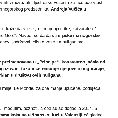
ih vrhova, ali i ljudi usko vezanih za nosioce vlasti
i crnogorskog predsednika,
Andreja Vučića
u
koji kaže da su se „u ime geopolitike, zatvarale oči
rne Gore“. Navodi se da da su
srpske i crnogorske
 članovi „održavali bliske veze sa huliganima
je preimenovana u „Principe“, konstantno jačala od
 angažovani tokom ceremonije njegove inauguracije,
iđan u društvu ovih huligana.
ni milje, Le Monde, za one manje upućene, podsjeća i
, međutim, poznati, a oba su se dogodila 2014. S
ama kokaina u španskoj luci u Valensiji
očigledno