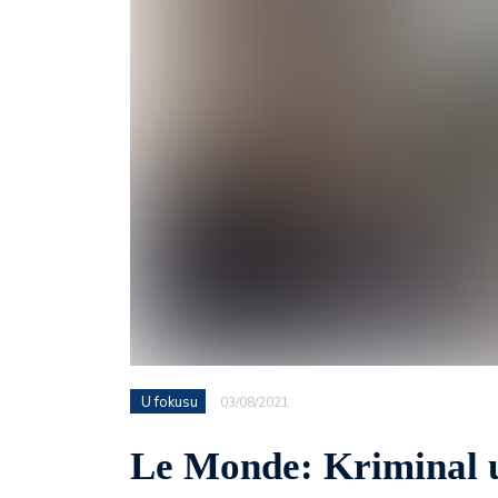
U fokusu
03/08/2021
Le Monde: Kriminal u