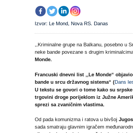
Izvor: Le Mond, Nova RS. Danas
,,Kriminalne grupe na Balkanu, posebno u Srb
neke bande povezane s drugim kriminalcima,
Monde.
Francuski dnevni list ,,Le Monde“ objavi
bande u srcu državnog sistema“ (
Dans le
U tekstu se govori o tome kako su srpske
trgovini droge porijeklom iz Južne Ameri
sprezi sa zvaničnim vlastima.
Od pada komunizma i ratova u bivšoj
Jugosl
sada smatraju glavnim igračem međunarodno