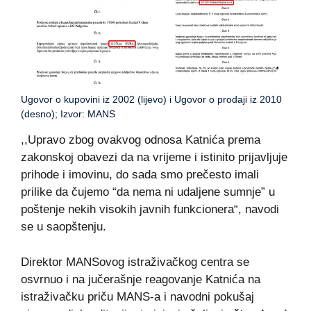
Ugovor o kupovini iz 2002 (lijevo) i Ugovor o prodaji iz 2010
(desno); Izvor: MANS
,,Upravo zbog ovakvog odnosa Katnića prema
zakonskoj obavezi da na vrijeme i istinito prijavljuje
prihode i imovinu, do sada smo prečesto imali
prilike da čujemo “da nema ni udaljene sumnje” u
poštenje nekih visokih javnih funkcionera“, navodi
se u saopštenju.
Direktor MANSovog istraživačkog centra se
osvrnuo i na jučerašnje reagovanje Katnića na
istraživačku priču MANS-a i navodni pokušaj