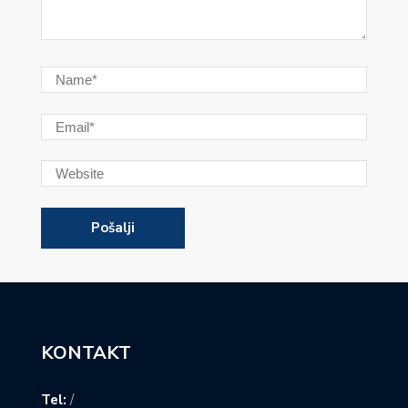
KONTAKT
Tel:
/