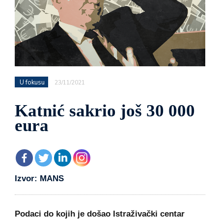
U fokusu
23/11/2021
Katnić sakrio još 30 000
eura
Izvor: MANS
Podaci do kojih je došao Istraživački centar