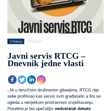
U fokusu
02/08/2020
Javni servis RTCG –
Dnevnik jedne vlasti
,,Ni u tenzičnim društvenim gibanjima, RTCG nije
sebe profilisao kao servis svih građana/ki a što se
ogleda u nerijetkom pristrasnom izvještavanju.
Posebno je bio upečatljiv
nedostatak debate