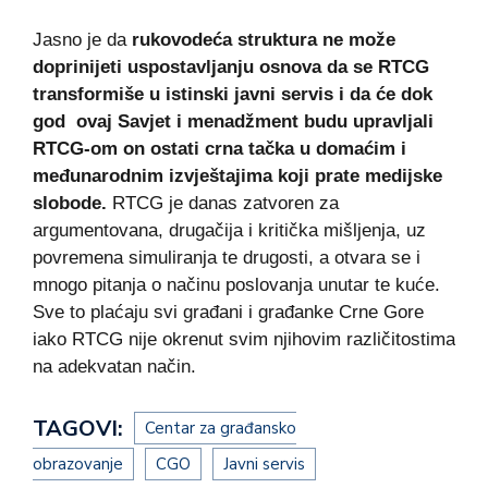
Jasno je da
rukovodeća struktura ne može
doprinijeti uspostavljanju osnova da se RTCG
transformiše u istinski javni servis i da će dok
god ovaj Savjet i menadžment budu upravljali
RTCG-om on ostati crna tačka u domaćim i
međunarodnim izvještajima koji prate medijske
slobode.
RTCG je danas zatvoren za
argumentovana, drugačija i kritička mišljenja, uz
povremena simuliranja te drugosti, a otvara se i
mnogo pitanja o načinu poslovanja unutar te kuće.
Sve to plaćaju svi građani i građanke Crne Gore
iako RTCG nije okrenut svim njihovim različitostima
na adekvatan način.
TAGOVI:
Centar za građansko
obrazovanje
CGO
Javni servis