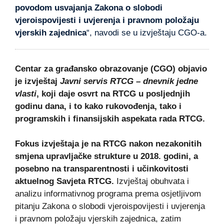
povodom usvajanja Zakona o slobodi
vjeroispovijesti i uvjerenja i pravnom položaju
vjerskih zajednica
“, navodi se u izvještaju CGO-a.
Centar za građansko obrazovanje (CGO) objavio
je izvještaj
Javni servis RTCG – dnevnik jedne
vlasti
, koji daje osvrt na RTCG u posljednjih
godinu dana, i to kako rukovođenja, tako i
programskih i finansijskih aspekata rada RTCG.
Fokus izvještaja je na RTCG nakon nezakonitih
smjena upravljačke strukture u 2018. godini, a
posebno na transparentnosti i učinkovitosti
aktuelnog Savjeta RTCG.
Izvještaj obuhvata i
analizu informativnog programa prema osjetljivom
pitanju Zakona o slobodi vjeroispovijesti i uvjerenja
i pravnom položaju vjerskih zajednica, zatim