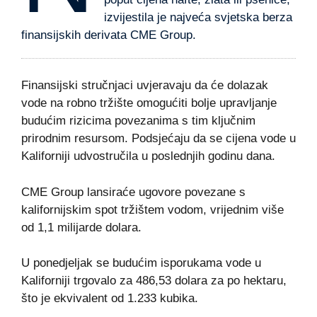
izvijestila je najveća svjetska berza
finansijskih derivata CME Group.
Finansijski stručnjaci uvjeravaju da će dolazak
vode na robno tržište omogućiti bolje upravljanje
budućim rizicima povezanima s tim ključnim
prirodnim resursom. Podsjećaju da se cijena vode u
Kaliforniji udvostručila u poslednjih godinu dana.
CME Group lansiraće ugovore povezane s
kalifornijskim spot tržištem vodom, vrijednim više
od 1,1 milijarde dolara.
U ponedjeljak se budućim isporukama vode u
Kaliforniji trgovalo za 486,53 dolara za po hektaru,
što je ekvivalent od 1.233 kubika.