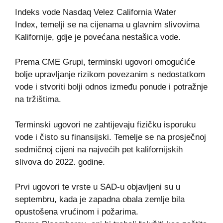
Indeks vode Nasdaq Velez California Water
Index, temelji se na cijenama u glavnim slivovima
Kalifornije, gdje je povećana nestašica vode.
Prema CME Grupi, terminski ugovori omogućiće
bolje upravljanje rizikom povezanim s nedostatkom
vode i stvoriti bolji odnos između ponude i potražnje
na tržištima.
Terminski ugovori ne zahtijevaju fizičku isporuku
vode i čisto su finansijski. Temelje se na prosječnoj
sedmičnoj cijeni na najvećih pet kalifornijskih
slivova do 2022. godine.
Prvi ugovori te vrste u SAD-u objavljeni su u
septembru, kada je zapadna obala zemlje bila
opustošena vrućinom i požarima.