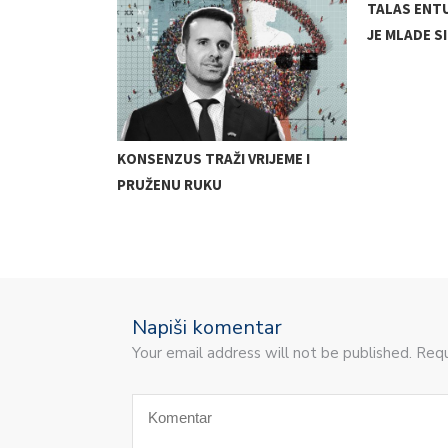
TALAS ENT
JE MLADE S
ILNO DRUŠTVO
KONSENZUS TRAŽI VRIJEME I
SKE UNIJE
PRUŽENU RUKU
Napiši komentar
Your email address will not be published. Requ