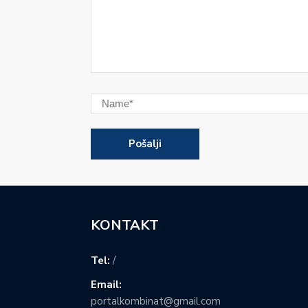
KONTAKT
Tel:
/
Email:
portalkombinat@gmail.com