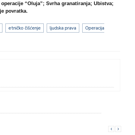
 operacije “Oluja”; Svrha granatiranja; Ubistva;
je povratka.
etničko čišćenje
ljudska prava
Operacija