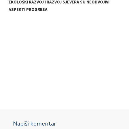
EKOLOŠKI RAZVOJ I RAZVOJ SJEVERA SU NEODVOJIVI
ASPEKTI PROGRESA
Č
G
Napiši komentar