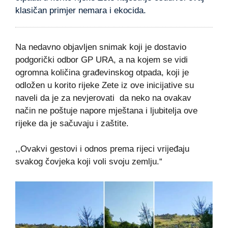
klasičan primjer nemara i ekocida.
Na nedavno objavljen snimak koji je dostavio
podgorički odbor GP URA, a na kojem se vidi
ogromna količina građevinskog otpada, koji je
odložen u korito rijeke Zete iz ove inicijative su
naveli da je za nevjerovati da neko na ovakav
način ne poštuje napore mještana i ljubitelja ove
rijeke da je sačuvaju i zaštite.
,,Ovakvi gestovi i odnos prema rijeci vrijeđaju
svakog čovjeka koji voli svoju zemlju.“