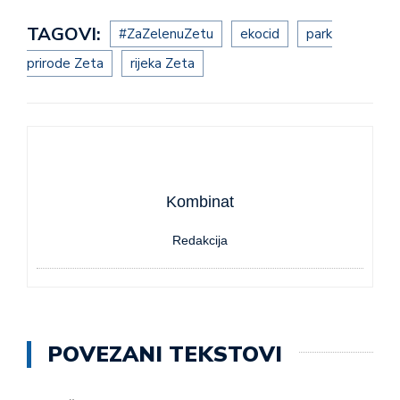
TAGOVI:
#ZaZelenuZetu
ekocid
park
prirode Zeta
rijeka Zeta
Kombinat
Redakcija
POVEZANI TEKSTOVI