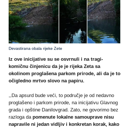
Devastirana obala rijeke Zete
Iz ove inicijative su se osvrnuli i na tragi-
komičnu činjenicu da je je rijeka Zeta sa
okolinom proglašena parkom prirode, ali da je to
očigledno mrtvo slovo na papiru.
,,Da apsurd bude veći, to područje je od nedavno
proglašeno i parkom prirode, na inicijativu Glavnog
grada i opštine Danilovgrad. Zato, ne govorimo bez
razloga da
pomenute lokalne samouprave nisu
napravile ni jedan vidljiv i konkretan korak, kako