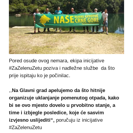
Pored osude ovog nemara, ekipa inicijative
#ZaZelenuZetu poziva i nadležne službe da što
prije ispitaju ko je počinilac.
,,
Na Glavni grad apelujemo da što hitnije
organizuje uklanjanje pomenutog otpada, kako
bi se ovo mjesto dovelo u prvobitno stanje, a
time i izbjegle posledice, koje će sasvim
izvjesno uslijediti“,
poručuju iz inicijative
#ZaZelenuZetu