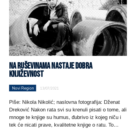
NA RUŠEVINAMA NASTAJE DOBRA
KNJIŽEVNOST
Novi Region
13/07/2021
Piše: Nikola Nikolić; naslovna fotografija: Dženat
Dreković Nakon rata svi su krenuli pisati o tome, ali
mnoge te knjige su humus, đubrivo iz kojeg niču i
tek će nicati prave, kvalitetne knjige o ratu. To…