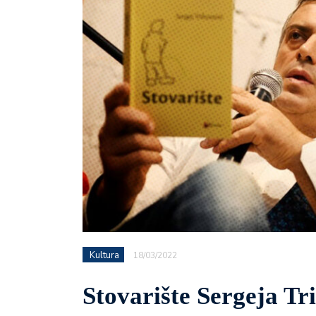
Kultura
18/03/2022
Stovarište Sergeja Tr