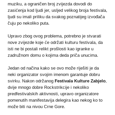
muziku, a ograničen broj zvijezda dovodi do
zasićenja kod ljudi jer, usljed velikog broja festivala,
ljudi su imali priliku da svakog poznatijeg izvođača
čuju po nekoliko puta.
Upravo zbog ovog problema, potrebno je stvarati
nove zvijezde koje će održati kulturu festivala, da
isti ne bi postali relikt prošlosti kao igranke u
zadružnom domu o kojima deda priča unucima.
Jedan od načina kako se ovo može riješiti je da
neki organizator svojim imenom garantuje dobru
svirku. Nakon održanog
Festivala Kulture Zabjelo
,
dvije mnogo dobre Rockstrikcije i nekoliko
predfestivalskih aktivnosti, upravo organizatore
pomenutih manifestavija delegira kao nekog ko to
može biti na nivou Crne Gore.