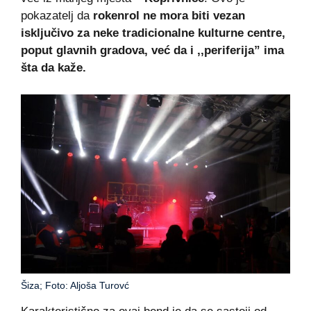
pokazatelj da
rokenrol ne mora biti vezan
isključivo za neke tradicionalne kulturne centre,
poput glavnih gradova, već da i ,,periferija” ima
šta da kaže.
Šiza; Foto: Aljoša Turovć