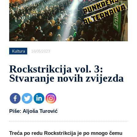
Kultura
16/05/2023
Rockstrikcija vol. 3:
Stvaranje novih zvijezda
Piše: Aljoša Turović
Treća po redu Rockstrikcija je po mnogo čemu