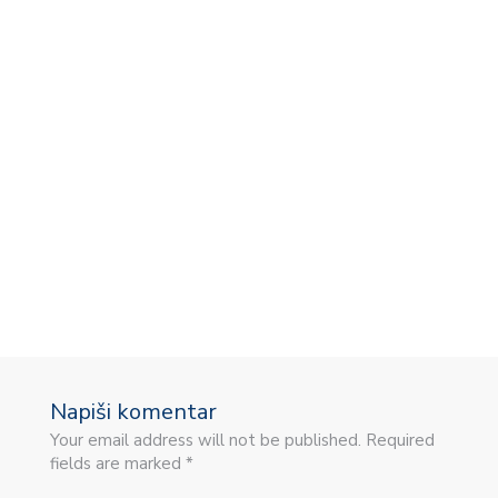
V
Napiši komentar
Your email address will not be published. Required
fields are marked *