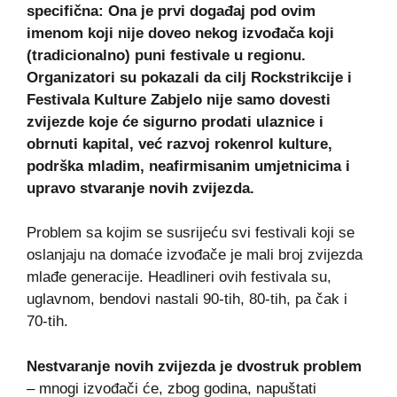
specifična: Ona je prvi događaj pod ovim
imenom koji nije doveo nekog izvođača koji
(tradicionalno) puni festivale u regionu.
Organizatori su pokazali da cilj Rockstrikcije i
Festivala Kulture Zabjelo nije samo dovesti
zvijezde koje će sigurno prodati ulaznice i
obrnuti kapital, već razvoj rokenrol kulture,
podrška mladim, neafirmisanim umjetnicima i
upravo stvaranje novih zvijezda.
Problem sa kojim se susrijeću svi festivali koji se
oslanjaju na domaće izvođače je mali broj zvijezda
mlađe generacije. Headlineri ovih festivala su,
uglavnom, bendovi nastali 90-tih, 80-tih, pa čak i
70-tih.
Nestvaranje novih zvijezda je dvostruk problem
– mnogi izvođači će, zbog godina, napuštati