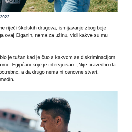
 2022.
ne riječi školskih drugova, ismijavanje zbog boje
ga ovaj Ciganin, nema za užinu, vidi kakve su mu
bio je tužan kad je čuo s kakvom se diskriminacijom
mi i Egipćani koje je intervjuisao. „Nije pravedno da
potrebno, a da drugo nema ni osnovne stvari.
lmedin.