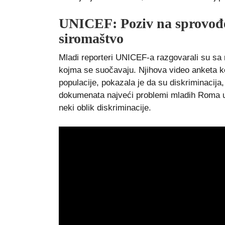
UNICEF: Poziv na sprovođen
siromaštvo
Mladi reporteri UNICEF-a razgovarali su sa
kojma se suočavaju. Njihova video anketa k
populacije, pokazala je da su diskriminacija,
dokumenata najveći problemi mladih Roma u C
neki oblik diskriminacije.