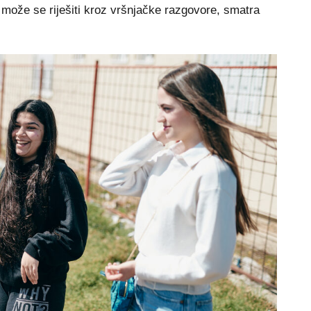
že se riješiti kroz vršnjačke razgovore, smatra