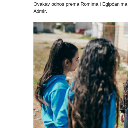
Ovakav odnos prema Romima i Egipćanima mo
Admir.