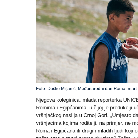
Foto: Duško Miljanić, Međunarodni dan Roma, mart
Njegova koleginica, mlada reporterka UNI
Romima i Egipćanima, u čijoj je produkciji u
vršnjačkog nasilja u Crnoj Gori. „Umjesto da 
vršnjacima kojima roditelji, na primjer, ne
Roma i Egipćana ili drugih mladih ljudi koji 