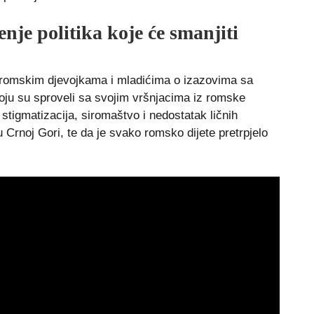
je politika koje će smanjiti
 romskim djevojkama i mladićima o izazovima sa
oju su sproveli sa svojim vršnjacima iz romske
 stigmatizacija, siromaštvo i nedostatak ličnih
rnoj Gori, te da je svako romsko dijete pretrpjelo