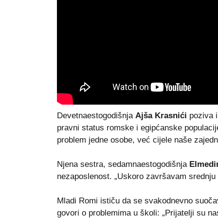
Devetnaestogodišnja
Ajša Krasnići
poziva i
pravni status romske i egipćanske populacije
problem jedne osobe, već cijele naše zajedn
Njena sestra, sedamnaestogodišnja
Elmedi
nezaposlenost. „Uskoro završavam srednju š
Mladi Romi ističu da se svakodnevno suoča
govori o problemima u školi: „Prijatelji su 