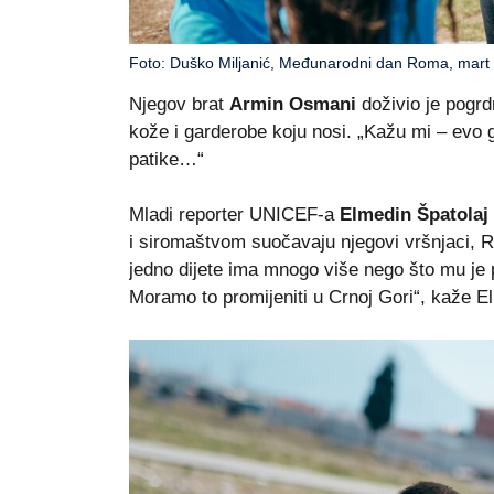
Foto: Duško Miljanić, Međunarodni dan Roma, mart
Njegov brat
Armin Osmani
doživio je pogrd
kože i garderobe koju nosi. „Kažu mi – evo 
patike…“
Mladi reporter UNICEF-a
Elmedin Špatolaj
i siromaštvom suočavaju njegovi vršnjaci, Ro
jedno dijete ima mnogo više nego što mu je 
Moramo to promijeniti u Crnoj Gori“, kaže E