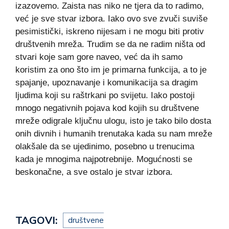
izazovemo. Zaista nas niko ne tjera da to radimo,
već je sve stvar izbora. Iako ovo sve zvuči suviše
pesimistički, iskreno nijesam i ne mogu biti protiv
društvenih mreža. Trudim se da ne radim ništa od
stvari koje sam gore naveo, već da ih samo
koristim za ono što im je primarna funkcija, a to je
spajanje, upoznavanje i komunikacija sa dragim
ljudima koji su raštrkani po svijetu. Iako postoji
mnogo negativnih pojava kod kojih su društvene
mreže odigrale ključnu ulogu, isto je tako bilo dosta
onih divnih i humanih trenutaka kada su nam mreže
olakšale da se ujedinimo, posebno u trenucima
kada je mnogima najpotrebnije. Mogućnosti se
beskonačne, a sve ostalo je stvar izbora.
TAGOVI:
društvene