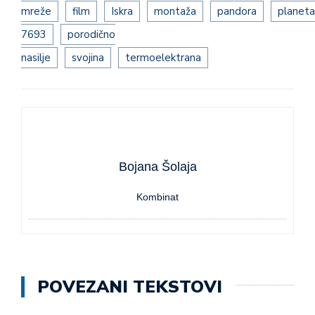
mreže
film
Iskra
montaža
pandora
planeta
7693
porodično
nasilje
svojina
termoelektrana
Bojana Šolaja
Kombinat
POVEZANI TEKSTOVI