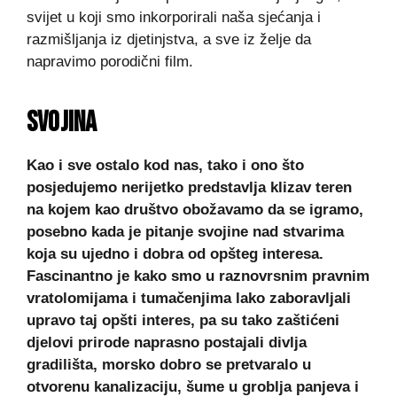
svijet u koji smo inkorporirali naša sjećanja i
razmišljanja iz djetinjstva, a sve iz želje da
napravimo porodični film.
SVOJINA
Kao i sve ostalo kod nas, tako i ono što
posjedujemo nerijetko predstavlja
klizav teren
na kojem kao društvo obožavamo da se igramo,
posebno kada je pitanje svojine nad stvarima
koja su ujedno i dobra od opšteg interesa.
Fascinantno je kako smo u raznovrsnim pravnim
vratolomijama i tumačenjima lako zaboravljali
upravo taj opšti interes, pa su tako zaštićeni
djelovi prirode naprasno postajali divlja
gradilišta, morsko dobro se pretvaralo u
otvorenu kanalizaciju, šume u groblja panjeva i