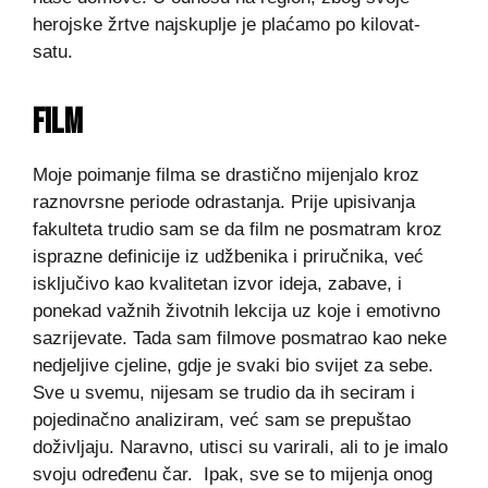
herojske žrtve najskuplje je plaćamo po kilovat-
satu.
FILM
Moje poimanje filma se drastično mijenjalo kroz
raznovrsne periode odrastanja. Prije upisivanja
fakulteta trudio sam se da film ne posmatram kroz
isprazne definicije iz udžbenika i priručnika, već
isključivo kao kvalitetan izvor ideja, zabave, i
ponekad važnih životnih lekcija uz koje i emotivno
sazrijevate. Tada sam filmove posmatrao kao neke
nedjeljive cjeline, gdje je svaki bio svijet za sebe.
Sve u svemu, nijesam se trudio da ih seciram i
pojedinačno analiziram, već sam se prepuštao
doživljaju. Naravno, utisci su varirali, ali to je imalo
svoju određenu čar. Ipak, sve se to mijenja onog