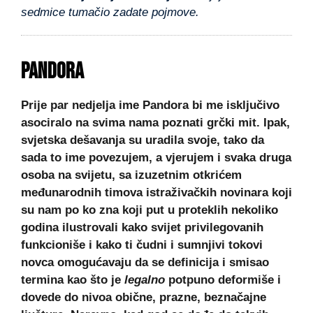
sedmice tumačio zadate pojmove.
PANDORA
Prije par nedjelja ime Pandora bi me isključivo
asociralo na svima nama poznati grčki mit. Ipak,
svjetska dešavanja su uradila svoje, tako da
sada to ime povezujem, a vjerujem i svaka druga
osoba na svijetu, sa izuzetnim otkrićem
međunarodnih timova istraživačkih novinara koji
su nam po ko zna koji put u proteklih nekoliko
godina ilustrovali kako svijet privilegovanih
funkcioniše i kako ti čudni i sumnjivi tokovi
novca omogućavaju da se definicija i smisao
termina kao što je
legalno
potpuno deformiše i
dovede do nivoa obične, prazne, beznačajne