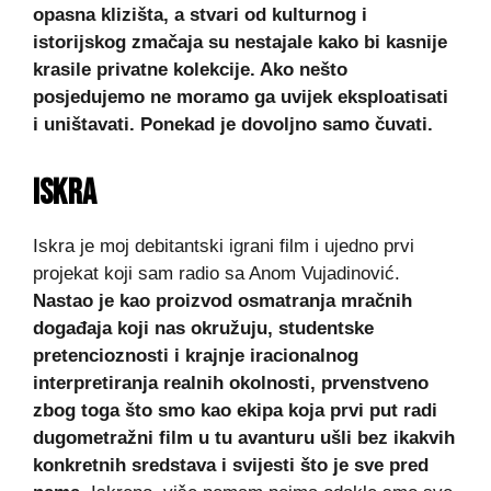
opasna klizišta, a stvari od kulturnog i
istorijskog zmačaja su nestajale kako bi kasnije
krasile privatne kolekcije. Ako nešto
posjedujemo ne moramo ga uvijek eksploatisati
i uništavati. Ponekad je dovoljno samo čuvati.
ISKRA
Iskra je moj debitantski igrani film i ujedno prvi
projekat koji sam radio sa Anom Vujadinović.
Nastao je kao proizvod osmatranja mračnih
događaja koji nas okružuju, studentske
pretencioznosti i krajnje iracionalnog
interpretiranja realnih okolnosti, prvenstveno
zbog toga što smo kao ekipa koja prvi put radi
dugometražni film u tu avanturu ušli bez ikakvih
konkretnih sredstava i svijesti što je sve pred