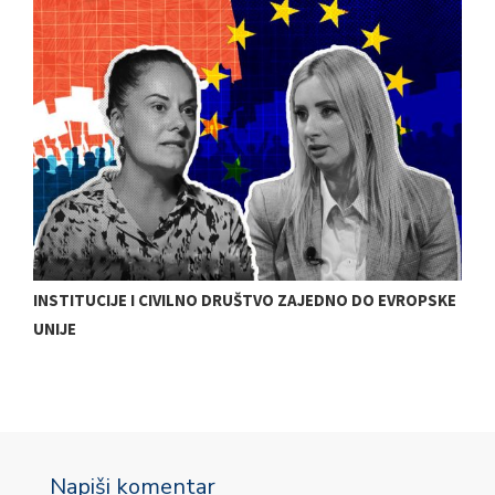
INSTITUCIJE I CIVILNO DRUŠTVO ZAJEDNO DO EVROPSKE
K
UNIJE
Napiši komentar