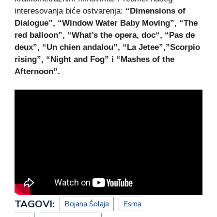
interesovanja biće ostvarenja:
“Dimensions of
Dialogue”, “Window Water Baby Moving”, “The
red balloon”, “What’s the opera, doc“, “Pas de
deux”, “Un chien andalou”, “La Jetee”,”Scorpio
rising”, “Night and Fog” i “Mashes of the
Afternoon”.
TAGOVI:
Bojana Šolaja
Esma