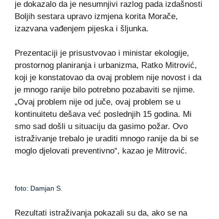
je dokazalo da je nesumnjivi razlog pada izdašnosti
Boljih sestara upravo izmjena korita Morače,
izazvana vađenjem pijeska i šljunka.
Prezentaciji je prisustvovao i ministar ekologije,
prostornog planiranja i urbanizma, Ratko Mitrović,
koji je konstatovao da ovaj problem nije novost i da
je mnogo ranije bilo potrebno pozabaviti se njime.
„Ovaj problem nije od juče, ovaj problem se u
kontinuitetu dešava već poslednjih 15 godina. Mi
smo sad došli u situaciju da gasimo požar. Ovo
istraživanje trebalo je uraditi mnogo ranije da bi se
moglo djelovati preventivno“, kazao je Mitrović.
foto: Damjan S.
Rezultati istraživanja pokazali su da, ako se na