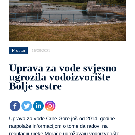
Prostor
16/09/2021
Uprava za vode svjesno
ugrozila vodoizvorište
Bolje sestre
Uprava za vode Crne Gore još od 2014. godine
raspolaže informacijom o tome da radovi na
regulaciji rijeke Morače ugrožavaju vodoizvorište