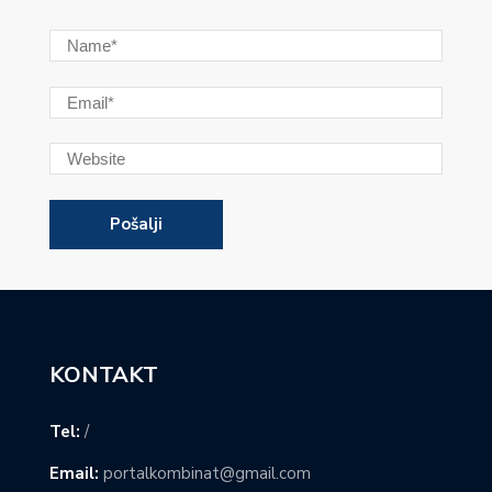
KONTAKT
Tel:
/
Email:
portalkombinat@gmail.com