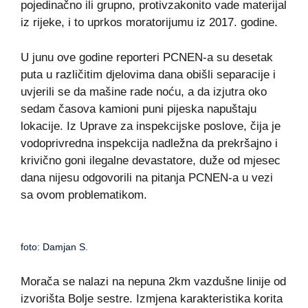
pojedinačno ili grupno, protivzakonito vade materijal
iz rijeke, i to uprkos moratorijumu iz 2017. godine.
U junu ove godine reporteri PCNEN-a su desetak
puta u različitim djelovima dana obišli separacije i
uvjerili se da mašine rade noću, a da izjutra oko
sedam časova kamioni puni pijeska napuštaju
lokacije. Iz Uprave za inspekcijske poslove, čija je
vodoprivredna inspekcija nadležna da prekršajno i
krivično goni ilegalne devastatore, duže od mjesec
dana nijesu odgovorili na pitanja PCNEN-a u vezi
sa ovom problematikom.
foto: Damjan S.
Morača se nalazi na nepuna 2km vazdušne linije od
izvorišta Bolje sestre. Izmjena karakteristika korita