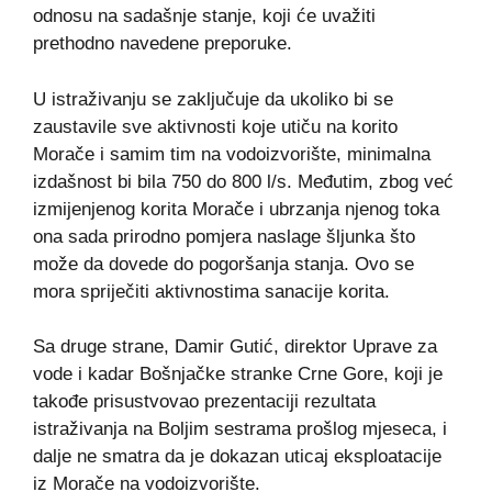
odnosu na sadašnje stanje, koji će uvažiti
prethodno navedene preporuke.
U istraživanju se zaključuje da ukoliko bi se
zaustavile sve aktivnosti koje utiču na korito
Morače i samim tim na vodoizvorište, minimalna
izdašnost bi bila 750 do 800 l/s. Međutim, zbog već
izmijenjenog korita Morače i ubrzanja njenog toka
ona sada prirodno pomjera naslage šljunka što
može da dovede do pogoršanja stanja. Ovo se
mora spriječiti aktivnostima sanacije korita.
Sa druge strane, Damir Gutić, direktor Uprave za
vode i kadar Bošnjačke stranke Crne Gore, koji je
takođe prisustvovao prezentaciji rezultata
istraživanja na Boljim sestrama prošlog mjeseca, i
dalje ne smatra da je dokazan uticaj eksploatacije
iz Morače na vodoizvorište.