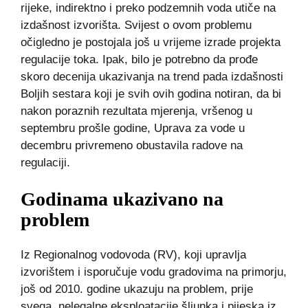
rijeke, indirektno i preko podzemnih voda utiče na
izdašnost izvorišta. Svijest o ovom problemu
očigledno je postojala još u vrijeme izrade projekta
regulacije toka. Ipak, bilo je potrebno da prođe
skoro decenija ukazivanja na trend pada izdašnosti
Boljih sestara koji je svih ovih godina notiran, da bi
nakon poraznih rezultata mjerenja, vršenog u
septembru prošle godine, Uprava za vode u
decembru privremeno obustavila radove na
regulaciji.
Godinama ukazivano na
problem
Iz Regionalnog vodovoda (RV), koji upravlja
izvorištem i isporučuje vodu gradovima na primorju,
još od 2010. godine ukazuju na problem, prije
svega, nelegalne eksploatacije šljunka i pijeska iz