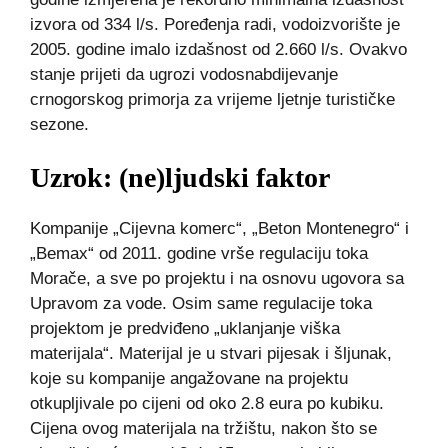
izvora od 334 l/s. Poređenja radi, vodoizvorište je
2005. godine imalo izdašnost od 2.660 l/s. Ovakvo
stanje prijeti da ugrozi vodosnabdijevanje
crnogorskog primorja za vrijeme ljetnje turističke
sezone.
Uzrok: (ne)ljudski faktor
Kompanije „Cijevna komerc“, „Beton Montenegro“ i
„Bemax“ od 2011. godine vrše regulaciju toka
Morače, a sve po projektu i na osnovu ugovora sa
Upravom za vode. Osim same regulacije toka
projektom je predviđeno „uklanjanje viška
materijala“. Materijal je u stvari pijesak i šljunak,
koje su kompanije angažovane na projektu
otkupljivale po cijeni od oko 2.8 eura po kubiku.
Cijena ovog materijala na tržištu, nakon što se