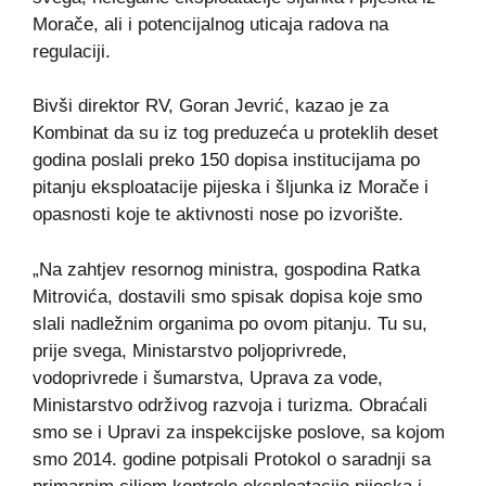
Morače, ali i potencijalnog uticaja radova na
regulaciji.
Bivši direktor RV, Goran Jevrić, kazao je za
Kombinat da su iz tog preduzeća u proteklih deset
godina poslali preko 150 dopisa institucijama po
pitanju eksploatacije pijeska i šljunka iz Morače i
opasnosti koje te aktivnosti nose po izvorište.
„Na zahtjev resornog ministra, gospodina Ratka
Mitrovića, dostavili smo spisak dopisa koje smo
slali nadležnim organima po ovom pitanju. Tu su,
prije svega, Ministarstvo poljoprivrede,
vodoprivrede i šumarstva, Uprava za vode,
Ministarstvo održivog razvoja i turizma. Obraćali
smo se i Upravi za inspekcijske poslove, sa kojom
smo 2014. godine potpisali Protokol o saradnji sa