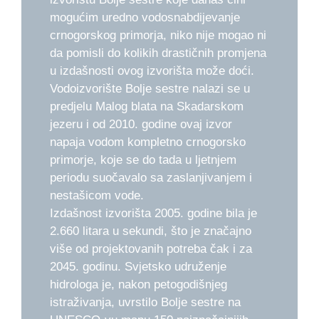
mogućim uredno vodosnabdijevanje
crnogorskog primorja, niko nije mogao ni
da pomisli do kolikih drastičnih promjena
u izdašnosti ovog izvorišta može doći.
Vodoizvorište Bolje sestre nalazi se u
predjelu Malog blata na Skadarskom
jezeru i od 2010. godine ovaj izvor
napaja vodom kompletno crnogorsko
primorje, koje se do tada u ljetnjem
periodu suočavalo sa zaslanjivanjem i
nestašicom vode.
Izdašnost izvorišta 2005. godine bila je
2.660 litara u sekundi, što je značajno
više od projektovanih potreba čak i za
2045. godinu. Svjetsko udruženje
hidrologa je, nakon petogodišnjeg
istraživanja, uvrstilo Bolje sestre na