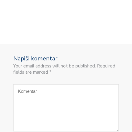
E
A
Napiši komentar
Your email address will not be published. Required
fields are marked *