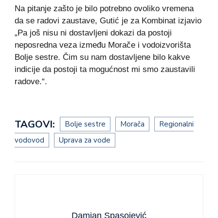
Na pitanje zašto je bilo potrebno ovoliko vremena
da se radovi zaustave, Gutić je za Kombinat izjavio
„Pa još nisu ni dostavljeni dokazi da postoji
neposredna veza između Morače i vodoizvorišta
Bolje sestre. Čim su nam dostavljene bilo kakve
indicije da postoji ta mogućnost mi smo zaustavili
radove.“.
TAGOVI:
Bolje sestre
Morača
Regionalni
vodovod
Uprava za vode
Damjan Spasojević