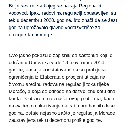
Bolje sestre, sa kojeg se napaja Regionalni
vodovod. Ipak, radovi na regulaciji obustavljeni su
tek u decembru 2020. godine, što znači da se šest
godina ugrožavalo glavno vodoizvorište za
crnogorsko primorje.
Ovo jasno pokazuje zapisnik sa sastanka koji je
održan u Upravi za vode 13. novembra 2014.
godine, kada je konstatovano da su probijena
ograničenja iz Elaborata o procjeni uticaja na
životnu sredinu radova na regulaciji toka rijeke
Morače, a koja se odnose na dozvoljenu kotu dna
korita. S obzirom na značaj ovog problema, kao i
na evidentno ukazivanje na isti u prethodnih deset
godina, ostaje nejasno zašto je regulacija Morače
zaustavljena tek u decembru prošle godine.