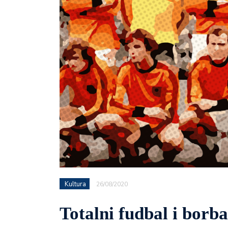
Kultura
26/08/2020
Totalni fudbal i borba