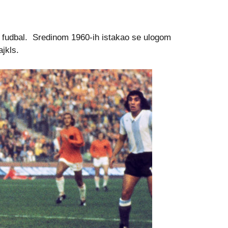
lni fudbal. Sredinom 1960-ih istakao se ulogom
jkls.