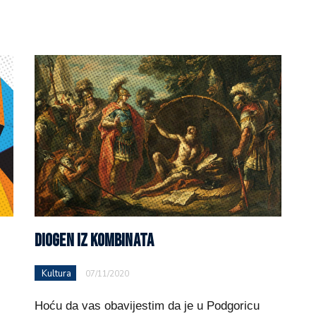
DIOGEN IZ KOMBINATA
Kultura
07/11/2020
Hoću da vas obavijestim da je u Podgoricu