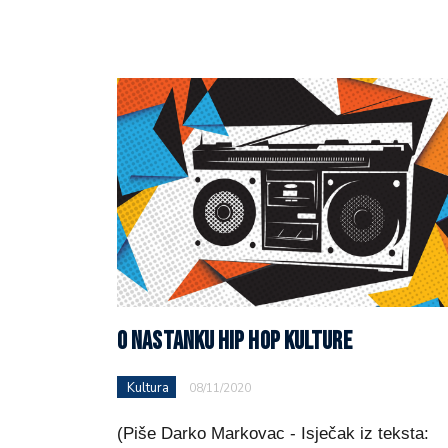
O NASTANKU HIP HOP KULTURE
Kultura
08/11/2020
(Piše Darko Markovac - Isječak iz teksta: