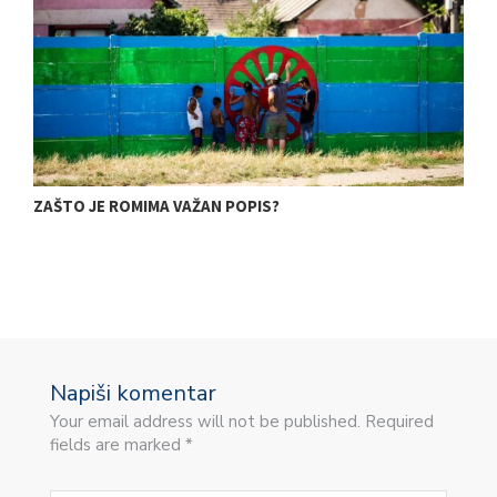
ZAŠTO JE ROMIMA VAŽAN POPIS?
K
Napiši komentar
Your email address will not be published. Required
fields are marked *