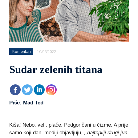
Komentari
10/06/2022
Sudar zelenih titana
Piše: Mad Ted
Kiša! Nebo, veli, plače. Podgoričani u čizme. A prije
samo koji dan, mediji objavljuju,
,,najtopliji drugi jun