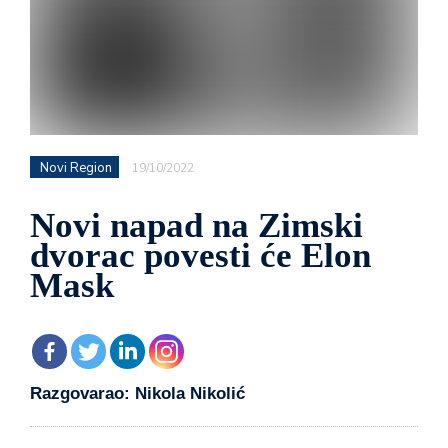
Novi Region
19/10/2022
Novi napad na Zimski
dvorac povesti će Elon
Mask
Razgovarao: Nikola Nikolić