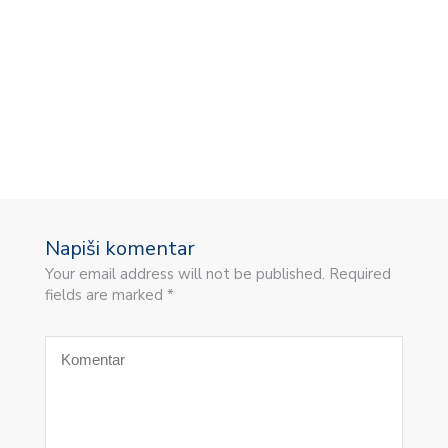
E
A
Napiši komentar
Your email address will not be published. Required
fields are marked *