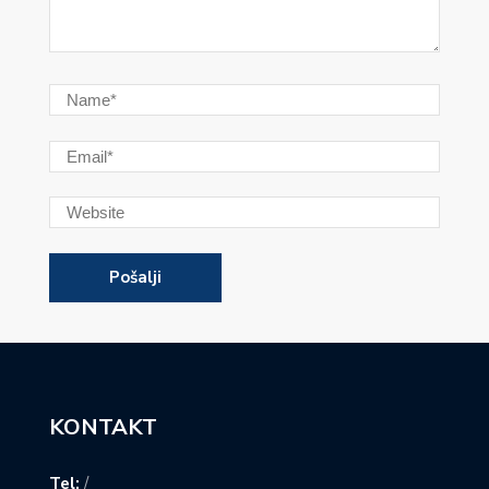
KONTAKT
Tel:
/