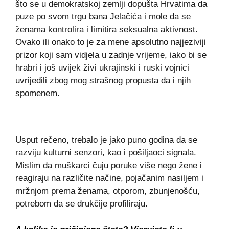
što se u demokratskoj zemlji dopušta Hrvatima da
puze po svom trgu bana Jelačića i mole da se
ženama kontrolira i limitira seksualna aktivnost.
Ovako ili onako to je za mene apsolutno najjeziviji
prizor koji sam vidjela u zadnje vrijeme, iako bi se
hrabri i još uvijek živi ukrajinski i ruski vojnici
uvrijedili zbog mog strašnog propusta da i njih
spomenem.
Usput rečeno, trebalo je jako puno godina da se
razviju kulturni senzori, kao i pošiljaoci signala.
Mislim da muškarci čuju poruke više nego žene i
reagiraju na različite načine, pojačanim nasiljem i
mržnjom prema ženama, otporom, zbunjenošću,
potrebom da se drukčije profiliraju.