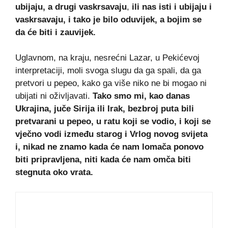
ubijaju, a drugi vaskrsavaju
,
ili nas isti i ubijaju i
vaskrsavaju, i tako je bilo oduvijek, a bojim se
da će biti i zauvijek.
Uglavnom, na kraju, nesrećni Lazar, u Pekićevoj
interpretaciji, moli svoga slugu da ga spali, da ga
pretvori u pepeo, kako ga više niko ne bi mogao ni
ubijati ni oživljavati.
Tako smo mi, kao danas
Ukrajina, juče Sirija ili Irak, bezbroj puta bili
pretvarani u pepeo, u ratu koji se vodio, i koji se
vječno vodi između starog i Vrlog novog svijeta
i, nikad ne znamo kada će nam lomača ponovo
biti pripravljena, niti kada će nam omča biti
stegnuta oko vrata.