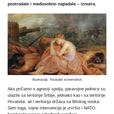
postradale i međusobno napadale – iznutra.
Ilustracija: Youtube screenshot
Ako pričamo o agresiji spolja, paravojne jedinice su
ulazile sa teritorije Srbije, jednako kao i sa teritorije
Hrvatske, ali i teritorija država sa Bliskog istoka.
Sem toga, vojne intervencije je izvršio i NATO,