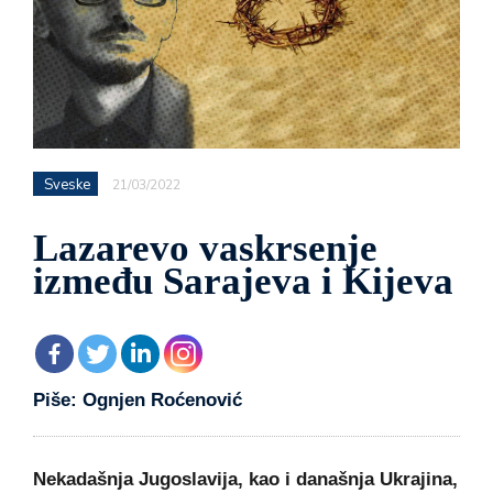
Sveske
21/03/2022
Lazarevo vaskrsenje
između Sarajeva i Kijeva
Piše: Ognjen Roćenović
Nekadašnja Jugoslavija, kao i današnja Ukrajina,