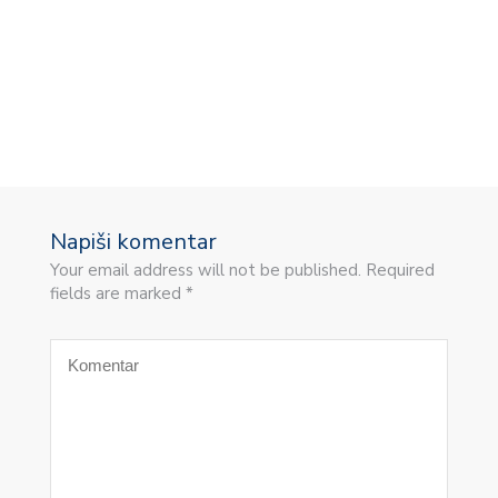
N
Napiši komentar
Your email address will not be published. Required
fields are marked *