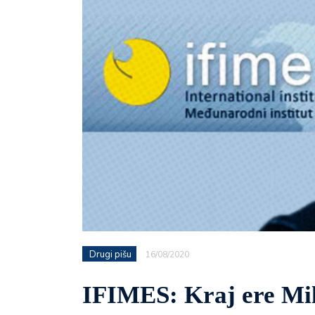
Drugi pišu
16/08/2020
IFIMES: Kraj ere Mi