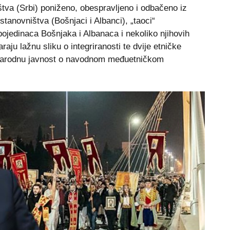
tva (Srbi) poniženo, obespravljeno i odbačeno iz
stanovništva (Bošnjaci i Albanci), „taoci“
ojedinaca Bošnjaka i Albanaca i nekoliko njihovih
araju lažnu sliku o integriranosti te dvije etničke
narodnu javnost o navodnom međuetničkom