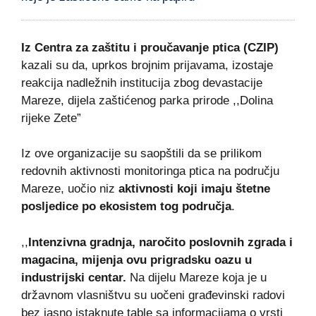
Iz Centra za zaštitu i proučavanje ptica (CZIP)
kazali su da, uprkos brojnim prijavama, izostaje
reakcija nadležnih institucija zbog devastacije
Mareze, dijela zaštićenog parka prirode ,,Dolina
rijeke Zete”
Iz ove organizacije su saopštili da se prilikom
redovnih aktivnosti monitoringa ptica na području
Mareze, uočio niz
aktivnosti koji imaju štetne
posljedice po ekosistem tog područja
.
,,
Intenzivna gradnja, naročito poslovnih zgrada i
magacina, mijenja ovu prigradsku oazu u
industrijski centar.
Na dijelu Mareze koja je u
državnom vlasništvu su uočeni građevinski radovi
bez jasno istaknute table sa informacijama o vrsti