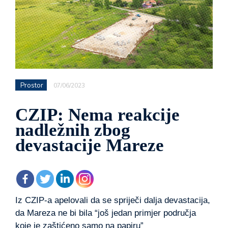
Prostor
07/06/2023
CZIP: Nema reakcije
nadležnih zbog
devastacije Mareze
Iz CZIP-a apelovali da se spriječi dalja devastacija,
da Mareza ne bi bila “još jedan primjer područja
koje je zaštićeno samo na papiru”