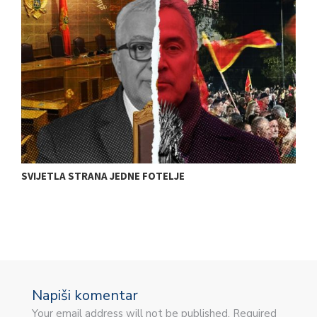
SVIJETLA STRANA JEDNE FOTELJE
E
A
Napiši komentar
Your email address will not be published. Required