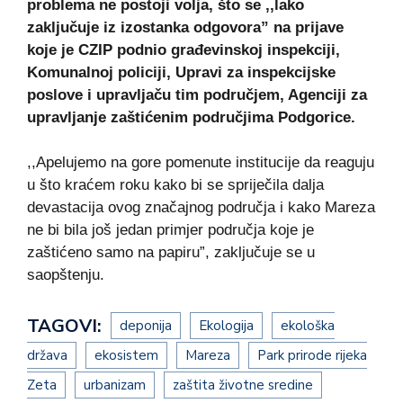
problema ne postoji volja, što se ,,lako
zaključuje iz izostanka odgovora” na prijave
koje je CZIP podnio građevinskoj inspekciji,
Komunalnoj policiji, Upravi za inspekcijske
poslove i upravljaču tim područjem, Agenciji za
upravljanje zaštićenim područjima Podgorice.
,,Apelujemo na gore pomenute institucije da reaguju
u što kraćem roku kako bi se spriječila dalja
devastacija ovog značajnog područja i kako Mareza
ne bi bila još jedan primjer područja koje je
zaštićeno samo na papiru”, zaključuje se u
saopštenju.
TAGOVI:
deponija
Ekologija
ekološka
država
ekosistem
Mareza
Park prirode rijeka
Zeta
urbanizam
zaštita životne sredine