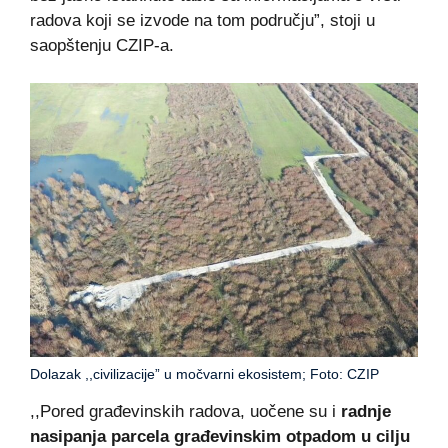
radova koji se izvode na tom području”, stoji u
saopštenju CZIP-a.
Dolazak ,,civilizacije” u močvarni ekosistem; Foto: CZIP
,,Pored građevinskih radova, uočene su i
radnje
nasipanja parcela građevinskim otpadom u cilju