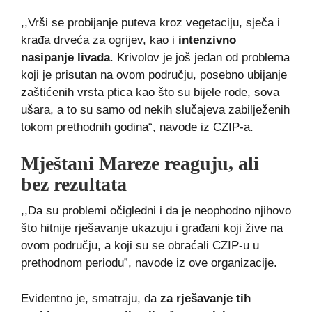
,,Vrši se probijanje puteva kroz vegetaciju, sječa i
krađa drveća za ogrijev, kao i
intenzivno
nasipanje livada
. Krivolov je još jedan od problema
koji je prisutan na ovom području, posebno ubijanje
zaštićenih vrsta ptica kao što su bijele rode, sova
ušara, a to su samo od nekih slučajeva zabilježenih
tokom prethodnih godina“, navode iz CZIP-a.
Mještani Mareze reaguju, ali
bez rezultata
,,Da su problemi očigledni i da je neophodno njihovo
što hitnije rješavanje ukazuju i građani koji žive na
ovom području, a koji su se obraćali CZIP-u u
prethodnom periodu”, navode iz ove organizacije.
Evidentno je, smatraju, da
za rješavanje tih