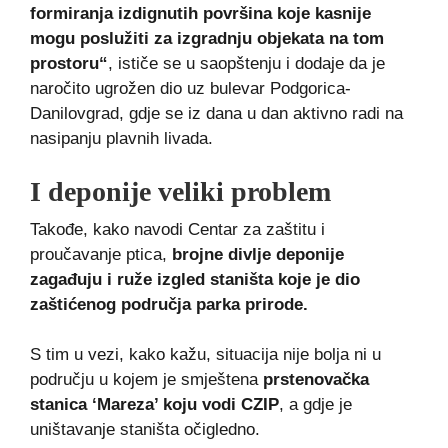
formiranja izdignutih površina koje kasnije
mogu poslužiti za izgradnju objekata na tom
prostoru“
, ističe se u saopštenju i dodaje da je
naročito ugrožen dio uz bulevar Podgorica-
Danilovgrad, gdje se iz dana u dan aktivno radi na
nasipanju plavnih livada.
I deponije veliki problem
Takođe, kako navodi Centar za zaštitu i
proučavanje ptica,
brojne divlje deponije
zagađuju i ruže izgled staništa koje je dio
zaštićenog područja parka prirode.
S tim u vezi, kako kažu, situacija nije bolja ni u
području u kojem je smještena
prstenovačka
stanica ‘Mareza’ koju vodi CZIP
, a gdje je
uništavanje staništa očigledno.