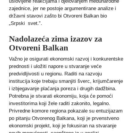
uslovljene reakcijama i djelovanjem međunarodne
zajednice, jer ne postoje argumentirane analize i
državni stavovi zašto bi Otvoreni Balkan bio
„Srpski svet.”.
Nadolazeća zima izazov za
Otvoreni Balkan
Važno je osigurati ekonomski razvoj i konkurentske
prednosti i uložiti napore u stvaranje veće
predvidljivosti u regionu. Raditi na razvoju
institucija koje trebaju smanjiti šverc, krijumčarenje
i izbjegavanje plaćanja poreza i drugih dadžbina.
Potrebna je stvarati ekonomiju, koja će pomoći
investitorima koji žele raditi zakonito, legalno.
Privredne komore regiona pokazale su entuzijazam
po pitanju Otvorenog Balkana, koji je prvenstveno
ekonomski projekt, koji je fokusiran na stvaranje