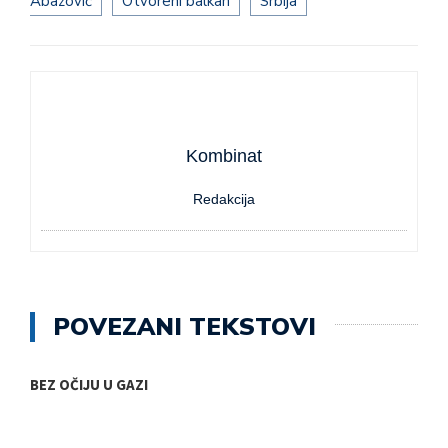
Abazović
Otvoreni balkan
Srbija
Kombinat
Redakcija
POVEZANI TEKSTOVI
BEZ OČIJU U GAZI