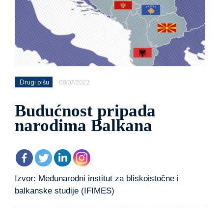
Drugi pišu
08/07/2022
Budućnost pripada
narodima Balkana
Izvor: Međunarodni institut za bliskoistočne i
balkanske studije (IFIMES)