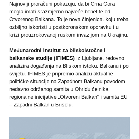
Najnoviji proračuni pokazuju, da bi Crna Gora
mogla imati srazmjerno najveće benefite od
Otvorenog Balkana. To je nova činjenica, koju treba
ozbiljno iskoristi u postkoronskom oporavku i u
krizi prouzrokovanoj ruskom invazijom na Ukrajinu.
Međunarodni institut za bliskoistočne i
balkanske studije (IFIMES)
iz Ljubljane, redovno
analizira događanja na Bliskom istoku, Balkanu i po
svijetu. IFIMES je pripremio analizu aktualne
političke situacije na Zapadnom Balkanu povodom
nedavno održanog samita u Ohridu čelnika
regionalne inicijative „Otvoreni Balkan“ i samita EU
– Zapadni Balkan u Briselu.