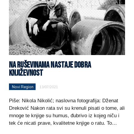
NA RUŠEVINAMA NASTAJE DOBRA
KNJIŽEVNOST
Novi Region
13/07/2021
Piše: Nikola Nikolić; naslovna fotografija: Dženat
Dreković Nakon rata svi su krenuli pisati o tome, ali
mnoge te knjige su humus, đubrivo iz kojeg niču i
tek će nicati prave, kvalitetne knjige o ratu. To…