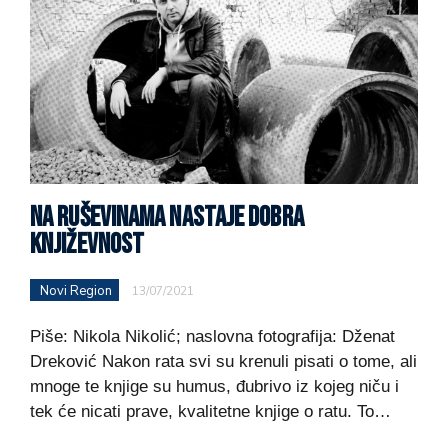
NA RUŠEVINAMA NASTAJE DOBRA
KNJIŽEVNOST
Novi Region
13/07/2021
Piše: Nikola Nikolić; naslovna fotografija: Dženat
Dreković Nakon rata svi su krenuli pisati o tome, ali
mnoge te knjige su humus, đubrivo iz kojeg niču i
tek će nicati prave, kvalitetne knjige o ratu. To…