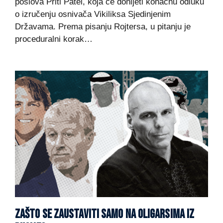
poslova Priti Patel, koja će donijeti konačnu odluku
o izručenju osnivača Vikiliksa Sjedinjenim
Državama. Prema pisanju Rojtersa, u pitanju je
proceduralni korak…
ZAŠTO SE ZAUSTAVITI SAMO NA OLIGARSIMA IZ