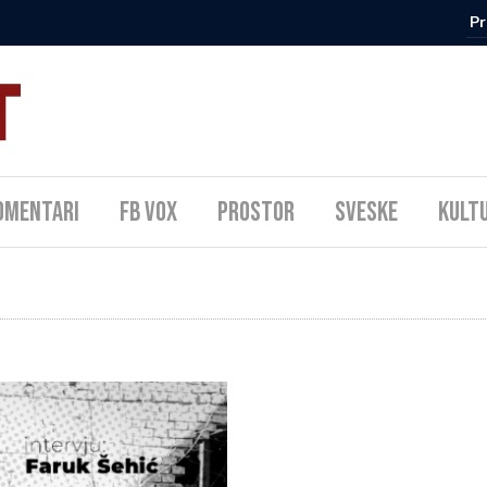
omentari
FB Vox
Prostor
Sveske
Kult