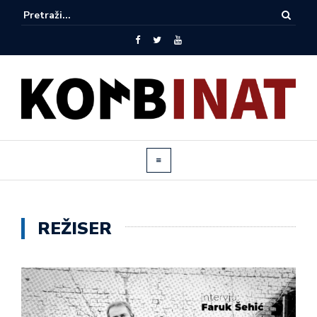
REŽISER