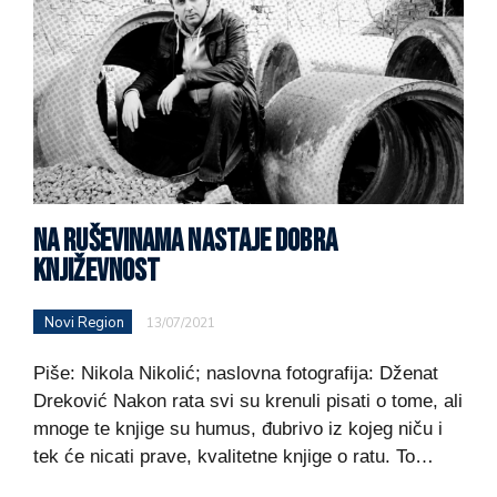
NA RUŠEVINAMA NASTAJE DOBRA
KNJIŽEVNOST
Novi Region
13/07/2021
Piše: Nikola Nikolić; naslovna fotografija: Dženat
Dreković Nakon rata svi su krenuli pisati o tome, ali
mnoge te knjige su humus, đubrivo iz kojeg niču i
tek će nicati prave, kvalitetne knjige o ratu. To…