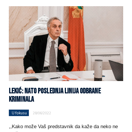
LEKIĆ: NATO POSLEDNJA LINIJA ODBRANE
KRIMINALA
U fokusu
28/06/2022
,,Kako može Vaš predstavnik da kaže da neko ne