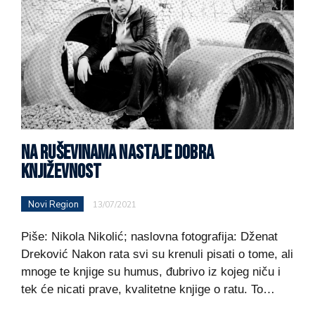
NA RUŠEVINAMA NASTAJE DOBRA
KNJIŽEVNOST
Novi Region
13/07/2021
Piše: Nikola Nikolić; naslovna fotografija: Dženat
Dreković Nakon rata svi su krenuli pisati o tome, ali
mnoge te knjige su humus, đubrivo iz kojeg niču i
tek će nicati prave, kvalitetne knjige o ratu. To…