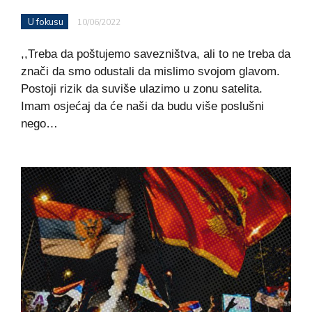
U fokusu
10/06/2022
,,Treba da poštujemo savezništva, ali to ne treba da
znači da smo odustali da mislimo svojom glavom.
Postoji rizik da suviše ulazimo u zonu satelita.
Imam osjećaj da će naši da budu više poslušni
nego…