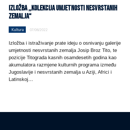
IZLOŽBA ,,KOLEKCIJA UMJETNOSTI NESVRSTANIH
ZEMALJA“
Kultura
07/06/2022
Izložba i istraživanje prate ideju o osnivanju galerije
umjetnosti nesvrstanih zemalja Josip Broz Tito, te
pozicije Titograda kasnih osamdesetih godina kao
akumulatora razmjene kulturnih programa između
Jugoslavije i nesvrstanih zemalja u Aziji, Africi i
Latinskoj…