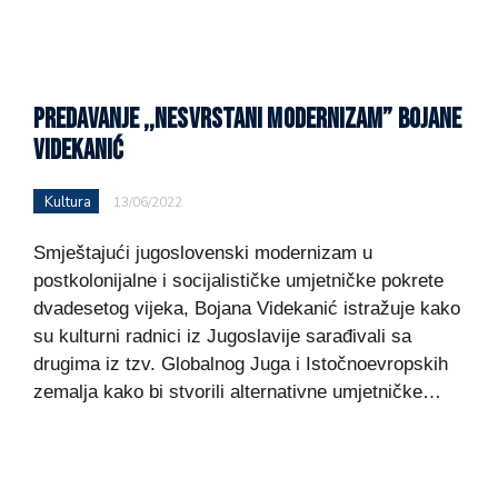
PREDAVANJE ,,NESVRSTANI MODERNIZAM” BOJANE
VIDEKANIĆ
Kultura
13/06/2022
Smještajući jugoslovenski modernizam u
postkolonijalne i socijalističke umjetničke pokrete
dvadesetog vijeka, Bojana Videkanić istražuje kako
su kulturni radnici iz Jugoslavije sarađivali sa
drugima iz tzv. Globalnog Juga i Istočnoevropskih
zemalja kako bi stvorili alternativne umjetničke…