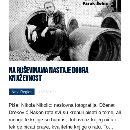
NA RUŠEVINAMA NASTAJE DOBRA
KNJIŽEVNOST
Novi Region
13/07/2021
Piše: Nikola Nikolić; naslovna fotografija: Dženat
Dreković Nakon rata svi su krenuli pisati o tome, ali
mnoge te knjige su humus, đubrivo iz kojeg niču i
tek će nicati prave, kvalitetne knjige o ratu. To…