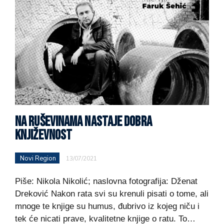
NA RUŠEVINAMA NASTAJE DOBRA
KNJIŽEVNOST
Novi Region
13/07/2021
Piše: Nikola Nikolić; naslovna fotografija: Dženat
Dreković Nakon rata svi su krenuli pisati o tome, ali
mnoge te knjige su humus, đubrivo iz kojeg niču i
tek će nicati prave, kvalitetne knjige o ratu. To…