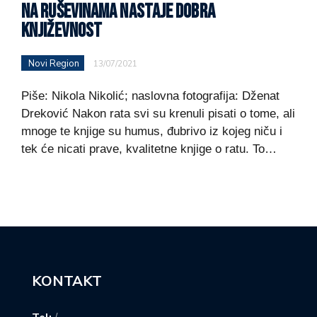
NA RUŠEVINAMA NASTAJE DOBRA
KNJIŽEVNOST
Novi Region
13/07/2021
Piše: Nikola Nikolić; naslovna fotografija: Dženat
Dreković Nakon rata svi su krenuli pisati o tome, ali
mnoge te knjige su humus, đubrivo iz kojeg niču i
tek će nicati prave, kvalitetne knjige o ratu. To…
KONTAKT